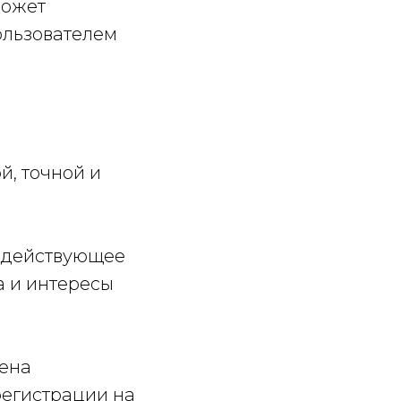
может
ользователем
й, точной и
я действующее
а и интересы
нена
регистрации на