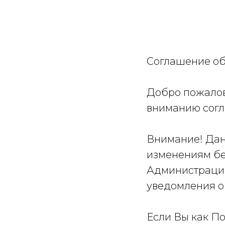
Соглашение об
Добро пожалов
вниманию согл
Внимание! Дан
изменениям без
Администрации
уведомления о
Если Вы как По