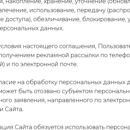
, накопление, хранение, уточнение (обнов
влечение, использование, передачу (распр
 доступа), обезличивание, блокирование, 
ерсональных данных.
условия настоящего соглашения, Пользоват
 получением рекламной рассылки по телефо
) и по электронной почте.
гласие на обработку персональных данных 
 может быть отозвано субъектом персональ
ного заявления, направленного по электро
 Сайта.
рация Сайта обязуется использовать персо