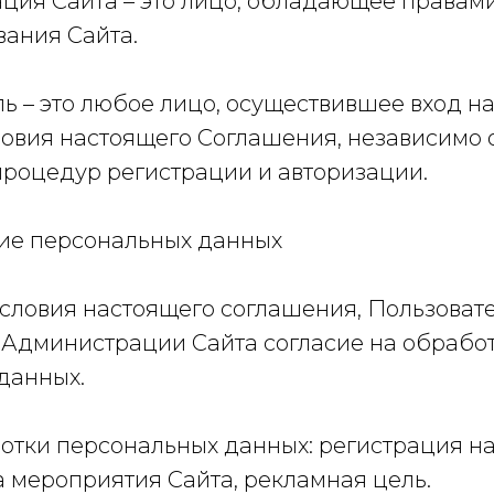
ация Сайта – это лицо, обладающее правам
ания Сайта.
ель – это любое лицо, осуществившее вход на
овия настоящего Соглашения, независимо о
роцедур регистрации и авторизации.
ние персональных данных
условия настоящего соглашения, Пользоват
 Администрации Сайта согласие на обработ
данных.
ботки персональных данных: регистрация на
а мероприятия Сайта, рекламная цель.