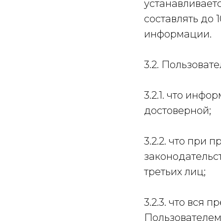
устанавливает
составлять до 
информации.
3.2. Пользовате
3.2.1. что инф
достоверной;
3.2.2. что пр
законодательс
третьих лиц;
3.2.3. что вся
Пользователем 