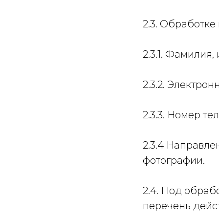
2.3. Обработк
2.3.1. Фамилия,
2.3.2. Электро
2.3.3. Номер т
2.3.4 Направле
фотографии.
2.4. Под обра
перечень дейс