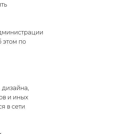
ить
Администрации
 этом по
, дизайна,
ов и иных
я в сети