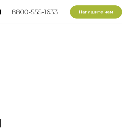
8800-555-1633
Напишите нам
и