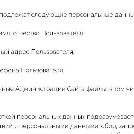
е подлежат следующие персональные данны
 имя, отчество Пользователя;
нный адрес Пользователя;
елефона Пользователя.
нные Администрации Сайта файлы, в том чи
боткой персональных данных подразумевае
твий с персональными данными: сбор, запи