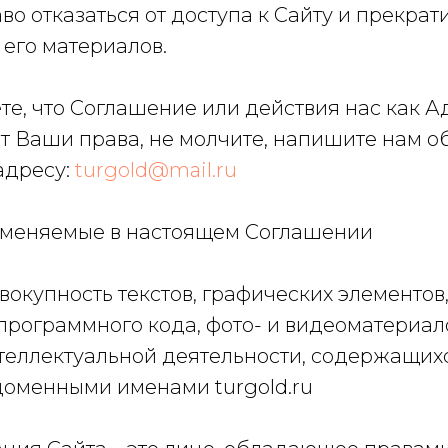
аво отказаться от доступа к Сайту и прекрат
его материалов.
ете, что Соглашение или действия нас как 
т Ваши права, не молчите, напишите нам об
адресу:
turgold@mail.ru
рименяемые в настоящем Соглашении
 совокупность текстов, графических элементов
программного кода, фото- и видеоматериал
теллектуальной деятельности, содержащихс
доменными именами turgold.ru