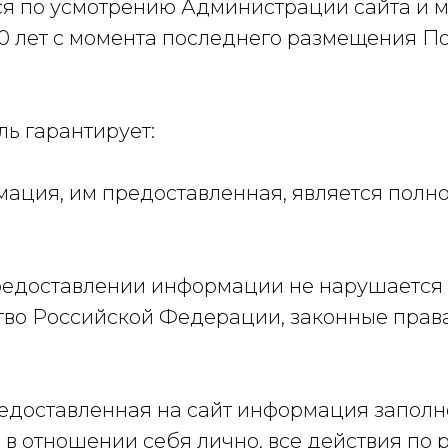
ся по усмотрению Администрации сайта и 
10 лет с момента последнего размещения П
ль гарантирует:
ормация, им предоставленная, является полно
и предоставлении информации не нарушаетс
тво Российской Федерации, законные прав
 предоставленная на сайт информация запол
в отношении себя лично, все действия по 