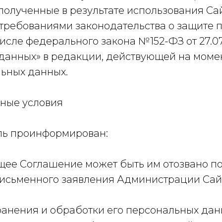
полученные в результате использования Са
с требованиями законодательства о защите
числе федерального закона №152-ФЗ от 27.0
данных» в редакции, действующей на моме
льных данных.
ьные условия
ель проинформирован:
тоящее Соглашение может быть им отозвано 
исьменного заявления Администрации Сай
к хранения и обработки его персональных да