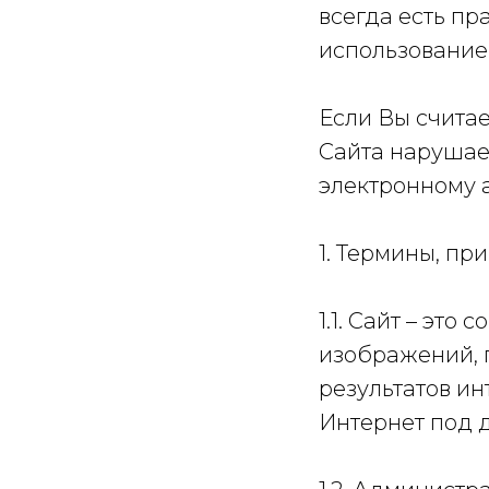
всегда есть пр
использование 
Если Вы счита
Сайта нарушае
электронному 
1. Термины, п
1.1. Сайт – это
изображений, 
результатов ин
Интернет под 