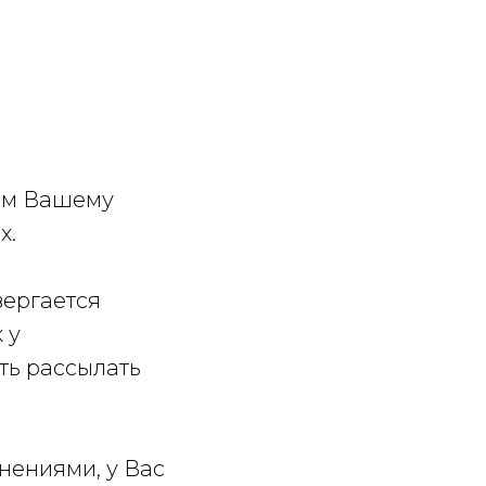
ем Вашему
х.
ергается
 у
ть рассылать
нениями, у Вас