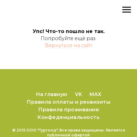
Упс! Что-то пошло не так.
Попробуйте ещё раз.
Вернуться на сайт
На главную
VK
MAX
Правила оплаты и реквизиты
Правила проживания
Конфеденциальность
© 2015 ООО "Турголд". Все права защищены. Является
публичной офертой